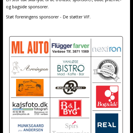
og bagside sponsorer.
Støt foreningens sponsorer - De støtter VIF.