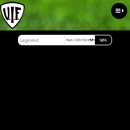
Kun i Om Foreningen